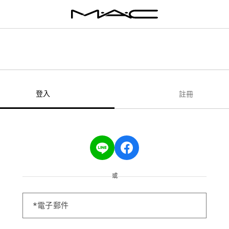
登入
註冊
或
電子郵件