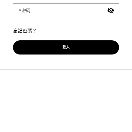
密碼
忘記密碼？
登入