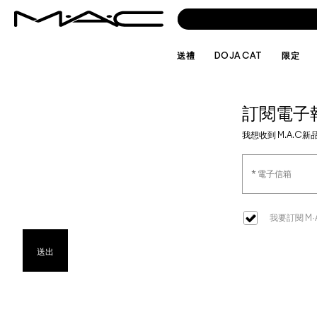
送禮
DOJA CAT
限定
訂閱電子
我想收到 M.A.
我要訂閱 M