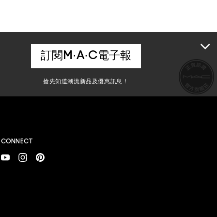
訂閱M·A·C電子報
搶先知道潮流新品及優惠訊息！
CONNECT