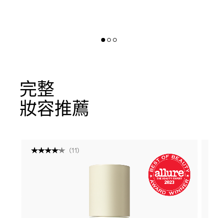
完整
妝容推薦
(
11
)