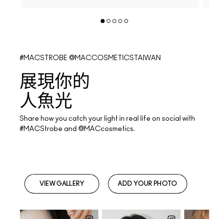
#MACSTROBE @MACCOSMETICSTAIWAN
展現你的
人魚光
Share how you catch your light in real life on social with
#MACStrobe and @MACcosmetics.