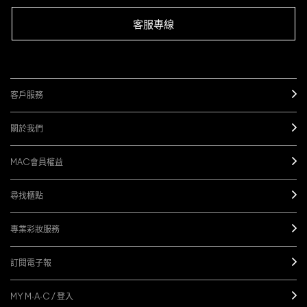
客服專線
客戶服務
關於我們
MAC會員權益
尋找櫃點
專業彩妝服務
訂閱電子報
MY M·A·C / 登入