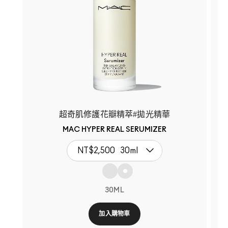
超奇肌修護花瓣精萃#拋光精華
MAC HYPER REAL SERUMIZER
NT$2,500
30ml
30ML
加入購物車