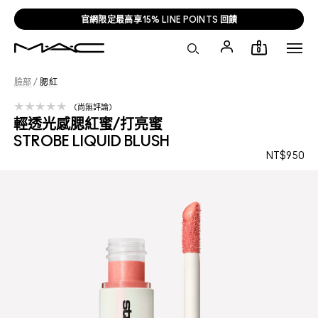
官網限定最高享15% LINE POINTS 回饋
0
臉部
/
腮紅
尚無評論
輕透光感腮紅蜜/打亮蜜
STROBE LIQUID BLUSH
NT$950