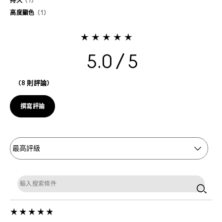
持久
1
高度顯色
1
5.0
8 則評論
撰寫評論