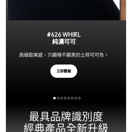
#626 WHIRL
純濃可可
高級歐美感，只顯辣不顯黑的土棕可可色。
立即體驗
最具品牌識別度
經典產品全新升級