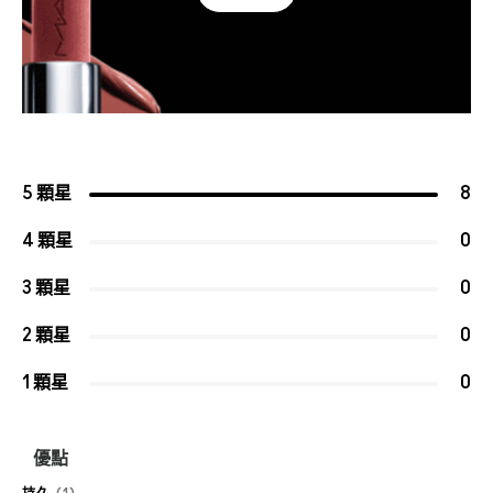
5 顆星
8
4 顆星
0
3 顆星
0
2 顆星
0
1 顆星
0
優點