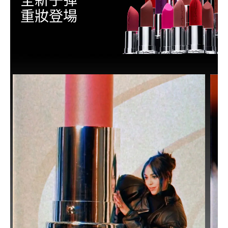
全新子彈
重妝登場