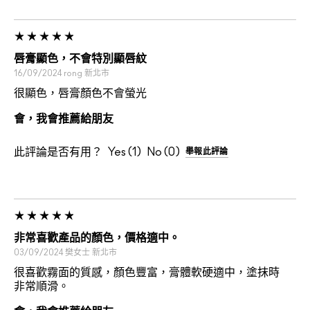
唇膏顯色，不會特別顯唇紋
16/09/2024
rong
新北市
很顯色，唇膏顏色不會螢光
會，我會推薦給朋友
此評論是否有用？
1
0
舉報此評論
非常喜歡產品的顏色，價格適中。
03/09/2024
樊女士
新北市
很喜歡霧面的質感，顏色豐富，膏體軟硬適中，塗抹時
非常順滑。