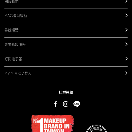
關於我們
MAC會員權益
尋找櫃點
專業彩妝服務
訂閱電子報
MY M·A·C / 登入
社群連結