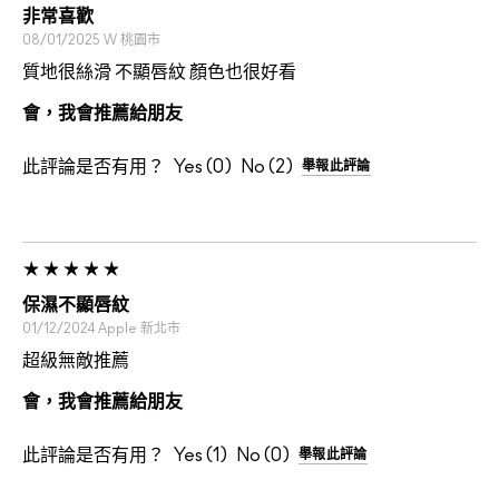
非常喜歡
08/01/2025
W
桃園市
質地很絲滑 不顯唇紋 顏色也很好看
會，我會推薦給朋友
此評論是否有用？
0
2
舉報此評論
保濕不顯唇紋
01/12/2024
Apple
新北市
超級無敵推薦
會，我會推薦給朋友
此評論是否有用？
1
0
舉報此評論