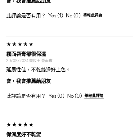
會，我會推薦給朋友
此評論是否有用？
1
0
舉報此評論
霧面唇膏卻很保濕
20/08/2024
美妝王
臺南市
延展性佳，不乾絲滑好上色。
會，我會推薦給朋友
此評論是否有用？
0
0
舉報此評論
保濕度好不乾澀