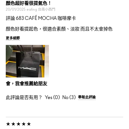
顏色超好看很提氣色！
20/01/2025
eating
台南小西門
評論 683 CAFÉ MOCHA 咖啡摩卡
顏色好看提起色，很適合素顏、淡妝 而且不太會掉色
更多細節
會，我會推薦給朋友
此評論是否有用？
0
3
舉報此評論