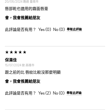
20/08/2024
路過
臺南市
唇部乾也適用的霧面唇膏
會，我會推薦給朋友
此評論是否有用？
0
0
舉報此評論
保濕佳
15/07/2024
按
高雄市
跟之前的比 唇紋比較沒那麼明顯
會，我會推薦給朋友
此評論是否有用？
2
0
舉報此評論