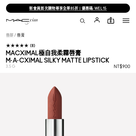
新會員首次購物尊享全單85折 | 優惠碼: WEL15
0
唇部
/
唇膏
8
MACXIMAL極自我柔霧唇膏
M·A·CXIMAL SILKY MATTE LIPSTICK
3.5 G
NT$900