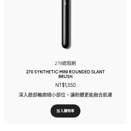
270遮瑕刷
270 SYNTHETIC MINI ROUNDED SLANT
BRUSH
NT$1,350
深入臉部輪廓細小部位，讓粉體更能融合肌膚
加入購物車