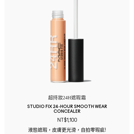
超持妝24H遮瑕霜
STUDIO FIX 24-HOUR SMOOTH WEAR
CONCEALER
NT$1,100
液態遮瑕，皮膚更光滑，自拍零瑕疵!