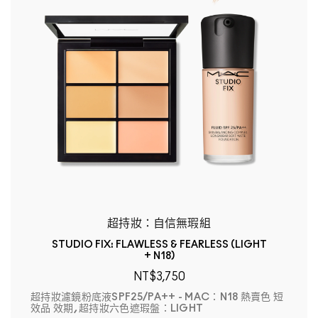
超持妝：自信無瑕組
STUDIO FIX: FLAWLESS & FEARLESS (LIGHT
+ N18)
NT$3,750
超持妝濾鏡粉底液SPF25/PA++ - MAC：N18 熱賣色 短
效品 效期, 超持妝六色遮瑕盤：LIGHT