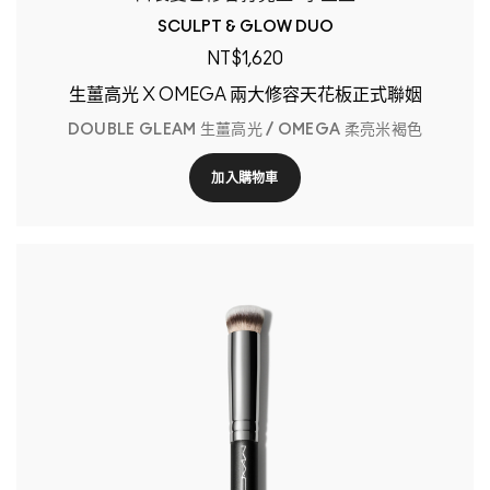
SCULPT & GLOW DUO
NT$1,620
生薑高光 X OMEGA 兩大修容天花板正式聯姻
DOUBLE GLEAM 生薑高光 / OMEGA 柔亮米褐色
加入購物車