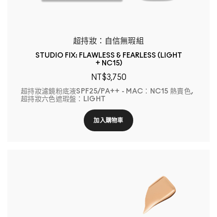
超持妝：自信無瑕組
STUDIO FIX: FLAWLESS & FEARLESS (LIGHT
+ NC15)
NT$3,750
超持妝濾鏡粉底液SPF25/PA++ - MAC：NC15 熱賣色,
超持妝六色遮瑕盤：LIGHT
加入購物車