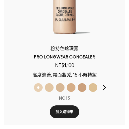
粉持色遮瑕膏
PRO LONGWEAR CONCEALER
NT$1,100
高度遮蓋, 霧面妝感, 15 小時持妝
NC15
加入購物車