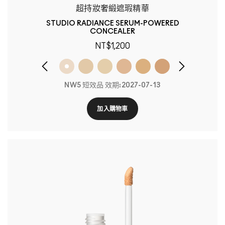
超持妝奢緞遮瑕精華
STUDIO RADIANCE SERUM-POWERED
CONCEALER
NT$1,200
NW5 短效品 效期:2027-07-13
加入購物車