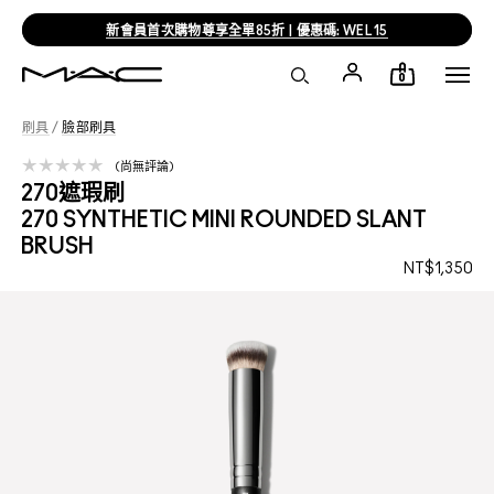
新會員首次購物尊享全單85折 | 優惠碼: WEL15
0
刷具
/
臉部刷具
尚無評論
270遮瑕刷
270 SYNTHETIC MINI ROUNDED SLANT
BRUSH
NT$1,350