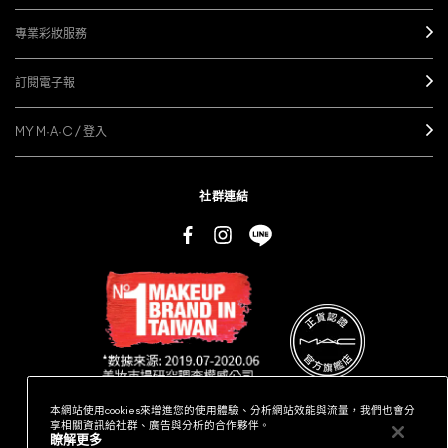
專業彩妝服務
訂閱電子報
MY M·A·C / 登入
社群連結
本網站使用cookies來增進您的使用體驗、分析網站效能與流量，我們也會分
享相關資訊給社群、廣告與分析的合作夥伴。
瞭解更多