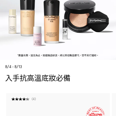
8/4 - 8/13
入手抗高溫底妝必備
(
4
)