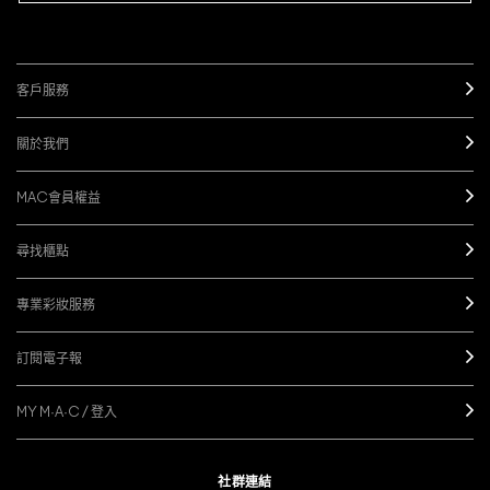
客戶服務
關於我們
MAC會員權益
尋找櫃點
專業彩妝服務
訂閱電子報
MY M·A·C / 登入
社群連結