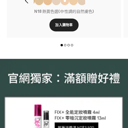
N18 熱賣色選(中性調的自然膚色)
加入購物車