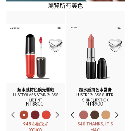
瀏覽所有美色
超水感持色鏡光唇釉
超水感持色水唇膏
LUSTEGLASS STAINGLASS
LUSTREGLASS SHEER-
LIP TINT
SHINE LIPSTICK
NT$800
NT$900
943 心動玫光
540 THANKS, IT'S
XOXO
MAC