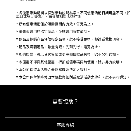
* 各優惠活動期間以個別活動說明為準。不同優惠活動日期可能不同（如
單日或多日優惠），請參閱相關活動詳情。
* 所有優惠活動僅於活動期間內有效，售完為止。
* 優惠僅適用於指定商品，並非適用所有商品。
* 贈品及促銷商品僅限指定品項，恕不接受更換、轉讓或兌換現金。
* 贈品及滿額贈品，數量有限，先到先得，送完為止。
* 如遇贈罄，將以其它等值或更高價值贈品替換，恕不另行通知。
* 本優惠不得與其他優惠、折扣或優惠碼同時使用，除非另有說明。
* 本公司保留本活動之最終解釋及決定之權利。
* 本公司保留隨時修改本條款與細則或取消活動之權利，恕不另行通知。
需要協助？
客服專線