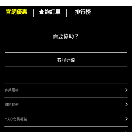
官網優惠
查詢訂單
排行榜
下單即可挑選精美小贈品！
訂閱M·A·C電子報
需要協助？
客服專線
客戶服務
關於我們
MAC會員權益