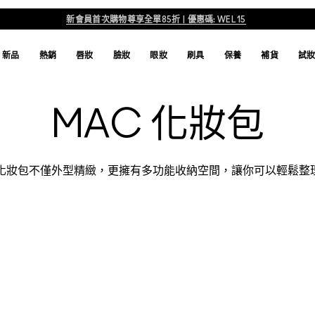
新會員首次購物尊享全單85折 | 優惠碼: WEL15
新品
熱銷
唇妝
臉妝
眼妝
刷具
保養
補貨
試
MAC 化妝包
·C化妝包不僅外型精緻，更擁有多功能收納空間，讓你可以輕鬆整