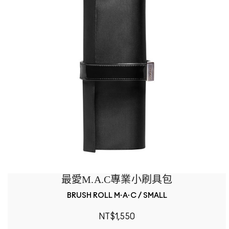
最愛M.A.C專業小刷具包
BRUSH ROLL M·A·C / SMALL
NT$1,550