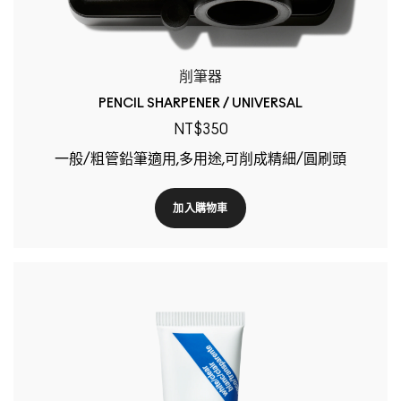
削筆器
PENCIL SHARPENER / UNIVERSAL
NT$350
一般/粗管鉛筆適用,多用途,可削成精細/圓刷頭
加入購物車