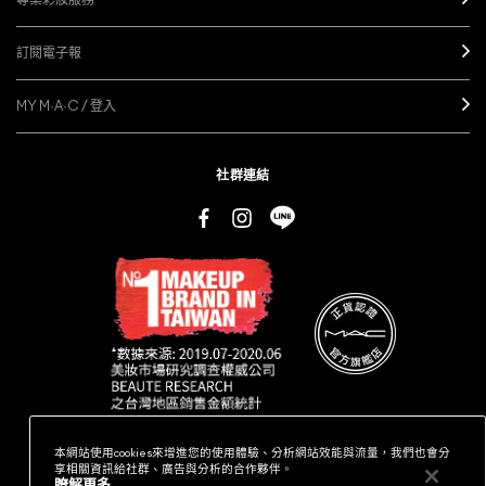
專業彩妝服務
訂閱電子報
MY M·A·C / 登入
社群連結
本網站使用cookies來增進您的使用體驗、分析網站效能與流量，我們也會分
享相關資訊給社群、廣告與分析的合作夥伴。
隱私權政策
條款細則
產品真偽鑑別
瞭解更多