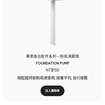
專業後台配件系列－粉底液壓頭
FOUNDATION PUMP
NT$150
搭配超持妝粉底液使用, 按量平均, 自行按壓
加入購物車