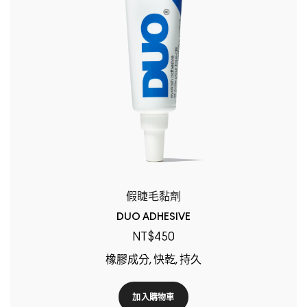
假睫毛黏劑
DUO ADHESIVE
NT$450
橡膠成分, 快乾, 持久
加入購物車