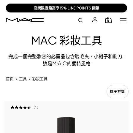
官網限定最高享15% LINE POINTS 回饋
0
MAC 彩妝工具
完成一個完整妝容的必需品包含睫毛夾，小鉗子和削刀 -
這是M·A·C的獨特風格
首页
工具
彩妝工具
(
1
)