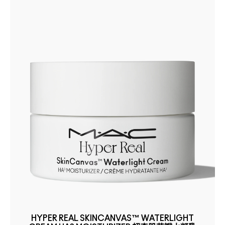
HYPER REAL SKINCANVAS™ WATERLIGHT