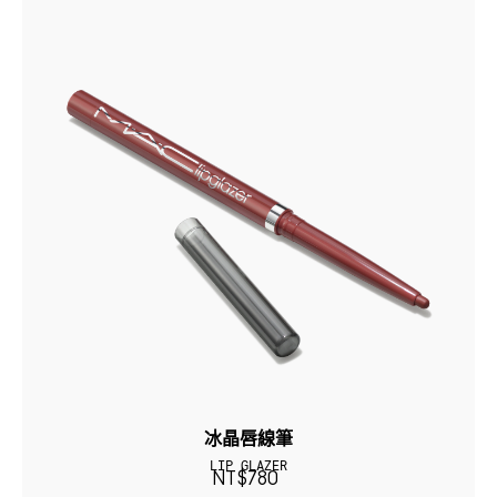
冰晶唇線筆
LIP GLAZER
NT$780