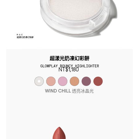
超漾光奶凍幻彩餅
GLOWPLAY BOUNCY HIGHLIGHTER
NT$1,180
WIND CHILL 透亮冰晶光