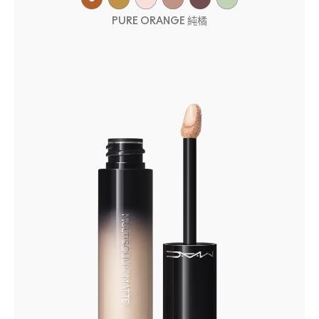
PURE ORANGE 純橘