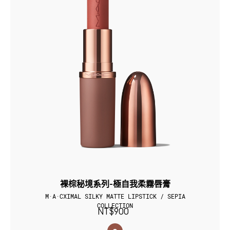
裸棕秘境系列-極自我柔霧唇膏
M·A·CXIMAL SILKY MATTE LIPSTICK / SEPIA
COLLECTION
NT$900