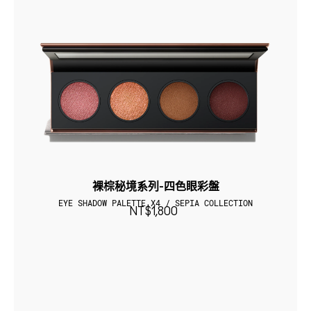
裸棕秘境系列-四色眼彩盤
EYE SHADOW PALETTE X4 / SEPIA COLLECTION
NT$1,800