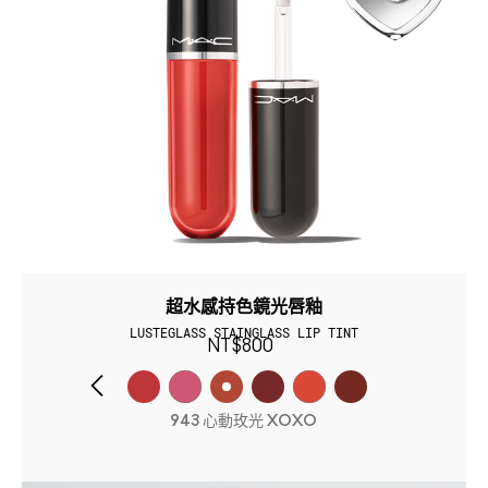
超水感持色鏡光唇釉
LUSTEGLASS STAINGLASS LIP TINT
NT$800
943 心動玫光 XOXO