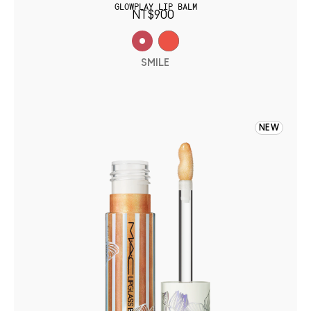
GLOWPLAY LIP BALM
NT$900
SMILE
NEW