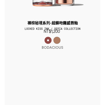
裸棕秘境系列-超鎖吻霧感唇釉
LOCKED KISS INK / SEPIA COLLECTION
NT$1,200
BODACIOUS