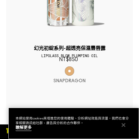
幻光初綻系列-超透亮保濕豐唇露
LIPGLASS BLOW PLUMPING OIL
NT$850
SNAPDRAGON
本網站使用cookies來增進您的使用體驗、分析網站效能與流量，我們也會分
享相關資訊給社群、廣告與分析的合作夥伴。
瞭解更多
官網優惠
查詢訂單
排行榜
下單即可挑選精美小贈品！