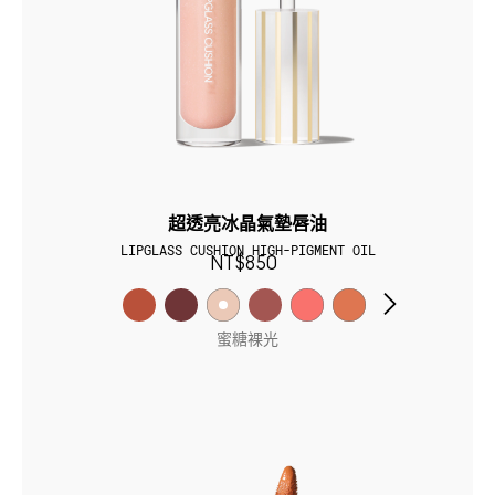
超透亮冰晶氣墊唇油​
LIPGLASS CUSHION HIGH-PIGMENT OIL
NT$850
蜜糖裸光