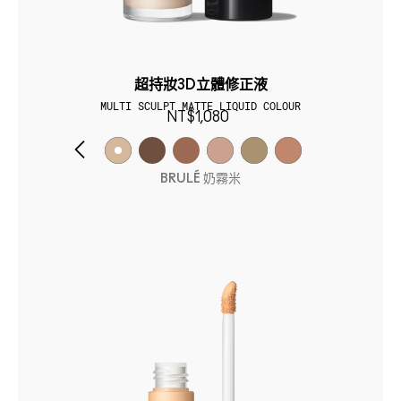
超持妝3D立體修正液
MULTI SCULPT MATTE LIQUID COLOUR
NT$1,080
BRULÉ 奶霧米