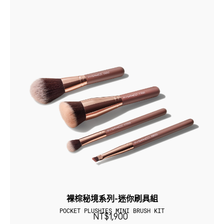
裸棕秘境系列-迷你刷具組
POCKET PLUSHIES MINI BRUSH KIT
NT$1,900