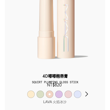
4D嘟嘟翹唇膏
SQUIRT PLUMPING GLOSS STICK
NT$820
LAVA 火焰冰沙