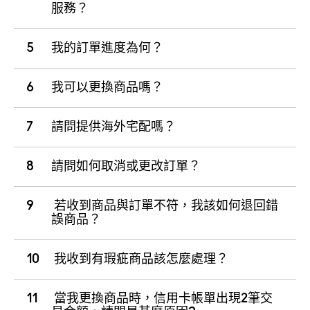
服務？
5
我的訂單進度為何？
6
我可以更換商品嗎？
7
請問提供海外宅配嗎？
8
請問如何取消或更改訂單？
9
若收到商品與訂單不符，我該如何退回錯
誤商品？
10
我收到有瑕疵商品該怎麼處理？
11
當我更換商品時，信用卡帳單出現2筆交