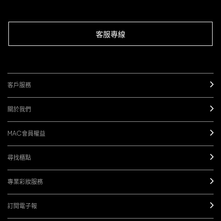
客服專線
客戶服務
關於我們
MAC會員權益
尋找櫃點
專業彩妝服務
訂閱電子報