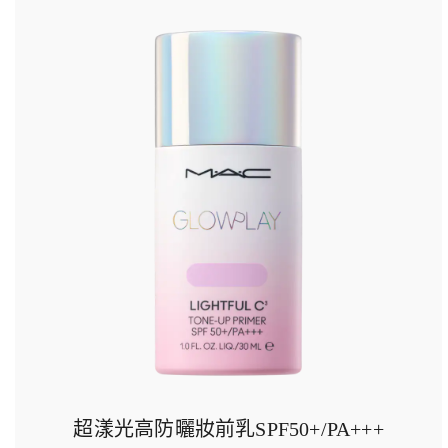
超漾光高防曬妝前乳SPF50+/PA+++