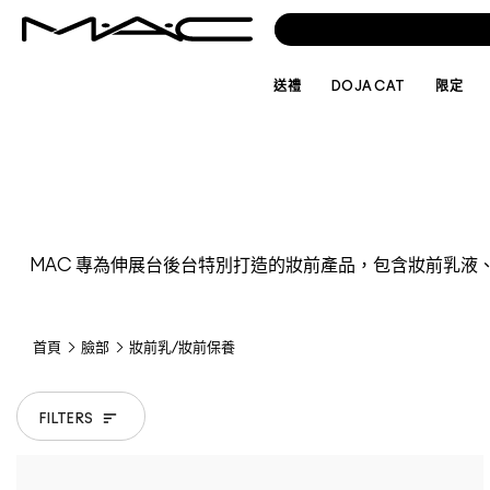
送禮
DOJA CAT
限定
MAC 專為伸展台後台特別打造的妝前產品，包含妝前乳
首頁
臉部
妝前乳/妝前保養
FILTERS