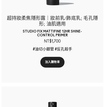
超持妝柔焦隱形露｜妝前乳/飾底乳; 毛孔隱
形; 油肌適用
STUDIO FIX MATTIFINE 12HR SHINE-
CONTROL PRIMER
NT$1,700
#油切小銀管 #反孔殺手
加入購物車