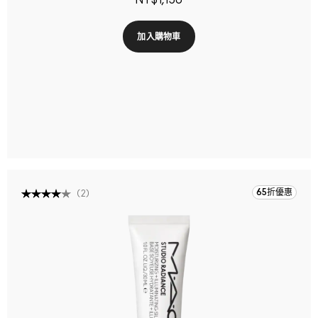
NT$1,150
加入購物車
65折優惠
(
2
)