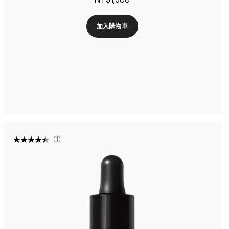
NT$1,300
加入購物車
(
1
)