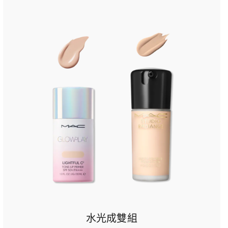
水光成雙組