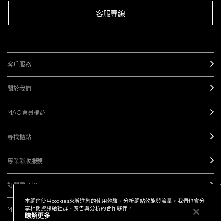
客服專線
客戶服務
關於我們
MAC會員權益
尋找櫃點
專業彩妝服務
訂閱電子報
本網站使用cookies來增進您的使用體驗、分析網站效能與流量，我們也會分
享相關資訊給社群、廣告與分析的合作夥伴。
MY M·A·C / 登入
瞭解更多