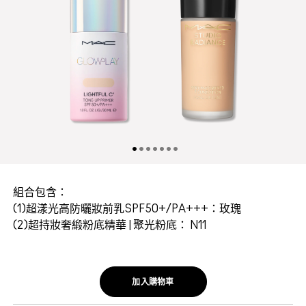
組合包含：
(1)超漾光高防曬妝前乳SPF50+/PA+++：玫瑰
(2)超持妝奢緞粉底精華 | 聚光粉底： N11
加入購物車