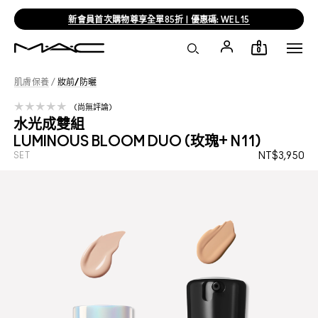
新會員首次購物尊享全單85折 | 優惠碼: WEL15
0
肌膚保養
/
妝前/防曬
尚無評論
水光成雙組
LUMINOUS BLOOM DUO (玫瑰+ N11)
SET
NT$3,950