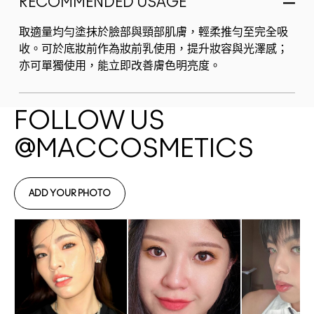
RECOMMENDED USAGE
取適量均勻塗抹於臉部與頸部肌膚，輕柔推勻至完全吸
收。可於底妝前作為妝前乳使用，提升妝容與光澤感；
亦可單獨使用，能立即改善膚色明亮度。