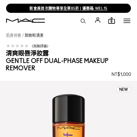
新會員首次購物尊享全單85折 | 優惠碼: WEL15
0
肌膚保養
/
卸妝和清潔
尚無評論
清爽眼唇淨妝露
GENTLE OFF DUAL-PHASE MAKEUP
REMOVER
NT$1,000
NEW