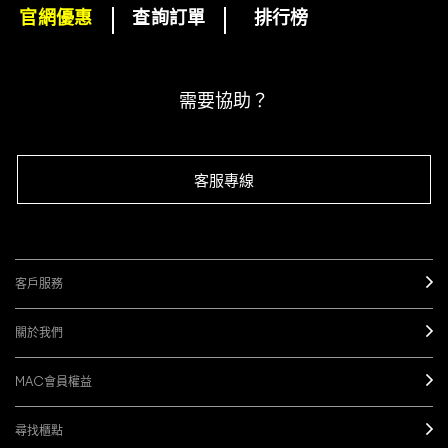
官網優惠
查詢訂單
排行榜
下單即可挑選精美小贈品！
訂閱M·A·C電子報
需要協助？
客服專線
客戶服務
關於我們
MAC會員權益
尋找櫃點