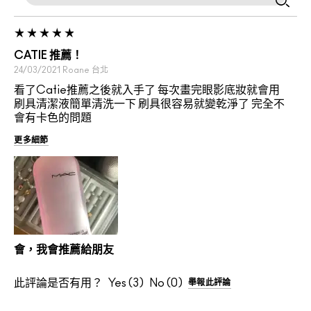
CATIE 推薦！
24/03/2021
Roane
台北
看了Catie推薦之後就入手了 每次畫完眼影底妝就會用
刷具清潔液簡單清洗一下 刷具很容易就變乾淨了 完全不
會有卡色的問題
更多細節
會，我會推薦給朋友
此評論是否有用？
3
0
舉報此評論