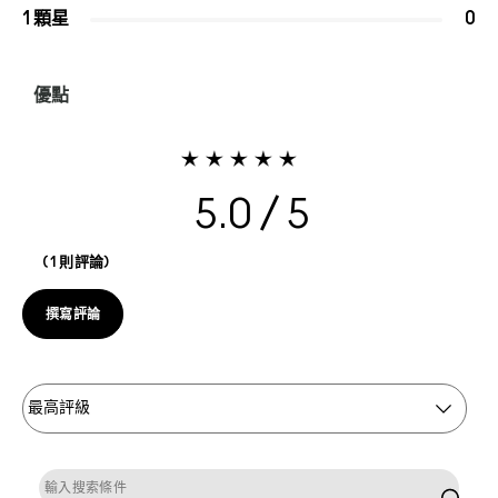
1 顆星
0
優點
5.0
1 則評論
撰寫評論