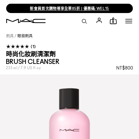
新會員首次購物尊享全單85折 | 優惠碼: WEL15
0
刷具
/
眼妝刷具
1
時尚化妝刷清潔劑
BRUSH CLEANSER
235 ml / 7.9 US fl oz
NT$800