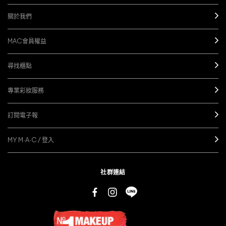
關於我們
MAC會員權益
尋找櫃點
專業彩妝服務
訂閱電子報
MY M·A·C / 登入
社群連結