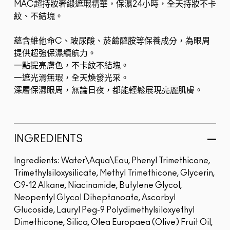
MAC超持妝奢緞遮瑕精華，保濕24小時，全天持妝不卡
紋、不結塊。
蘊含維他命C、玻尿酸、菸鹼醯胺等保養成分，為眼周
提供超強保濕續航力。
一點提亮膚色，不卡紋不結塊。
一遮光滑無瑕，全天煥發光采。
深層保濕眼周，無論日夜，都能輕鬆展現亮麗肌膚。
INGREDIENTS
Ingredients: Water\Aqua\Eau, Phenyl Trimethicone,
Trimethylsiloxysilicate, Methyl Trimethicone, Glycerin,
C9-12 Alkane, Niacinamide, Butylene Glycol,
Neopentyl Glycol Diheptanoate, Ascorbyl
Glucoside, Lauryl Peg-9 Polydimethylsiloxyethyl
Dimethicone, Silica, Olea Europaea (Olive) Fruit Oil,