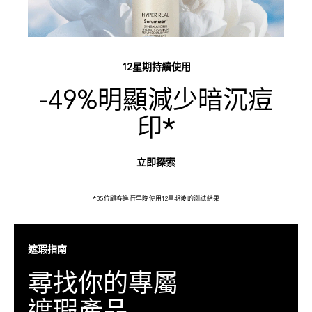
12星期持續使用
-49%明顯減少暗沉痘
印*
立即探索
*35位顧客進行早晚使用12星期後的測試結果
遮瑕指南
尋找你的專屬