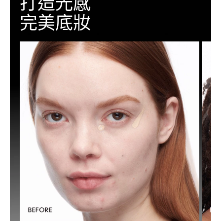
打造光感
完美底妝
以及
再將遮