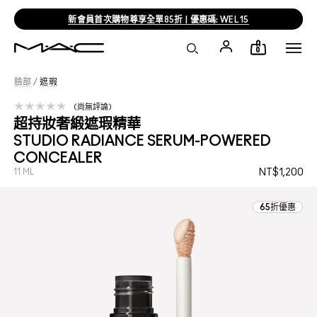
新會員首次購物尊享全單85折 | 優惠碼: WEL15
0
臉部
/
遮瑕
尚無評論
超持妝奢緞遮瑕精華
STUDIO RADIANCE SERUM-POWERED
CONCEALER
11 ML
NT$1,200
65折優惠