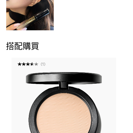
搭配購買
(
1
)