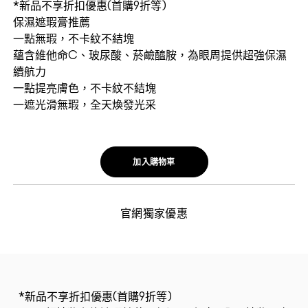
*新品不享折扣優惠(首購9折等)
保濕遮瑕膏推薦
一點無瑕，不卡紋不結塊
蘊含維他命C、玻尿酸、菸鹼醯胺，為眼周提供超強保濕
續航力
一點提亮膚色，不卡紋不結塊
一遮光滑無瑕，全天煥發光采
加入購物車
官網獨家優惠
*新品不享折扣優惠(首購9折等)