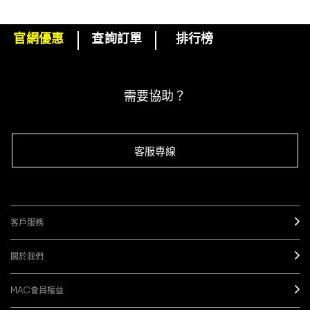
官網優惠
查詢訂單
排行榜
下單即可挑選精美小贈品！
訂閱M·A·C電子報
需要協助？
客服專線
客戶服務
關於我們
MAC會員權益