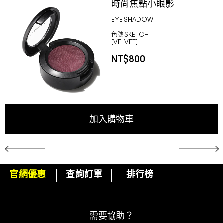
時尚焦點小眼影
EYE SHADOW
色號
SKETCH
[VELVET]
NT$800
加入購物車
官網優惠
查詢訂單
排行榜
下單即可挑選精美小贈品！
訂閱M·A·C電子報
需要協助？