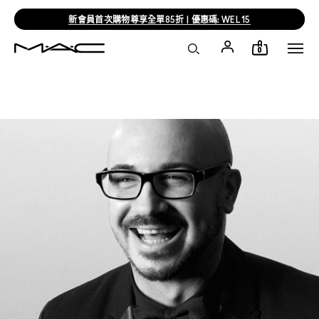
新會員首次購物尊享全單85折 | 優惠碼: WEL15
0