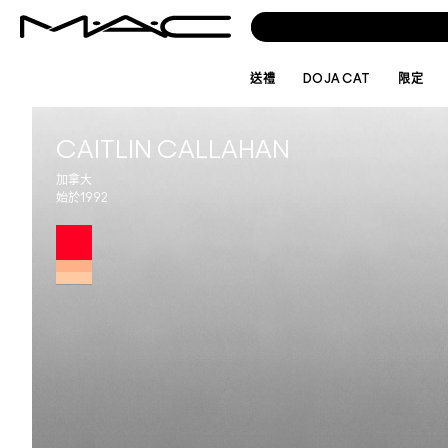
送禮
DOJA CAT
限定
CAITLIN CALLAHAN
加拿大
始於1992