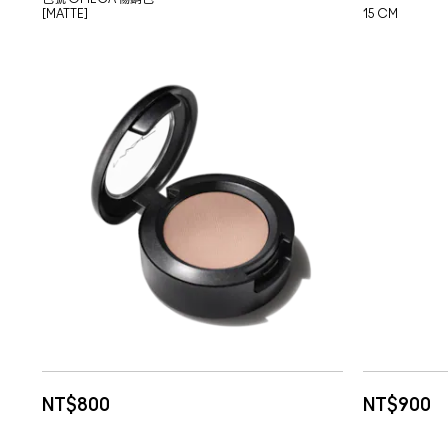
[MATTE]
15 CM
NT$800
NT$900
加入購物車