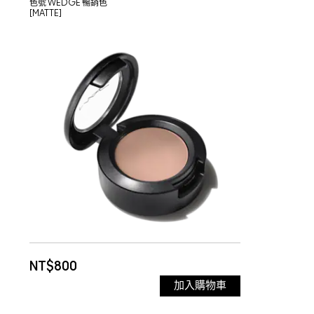
色號
WEDGE 暢銷色
[MATTE]
NT$800
加入購物車