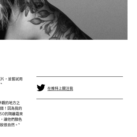
照片，並嘗試用
“
在推特上關注我
參觀的地方之
錯！因為我的
50的隔離霜來
，讓他們顏色
妝很自然。“