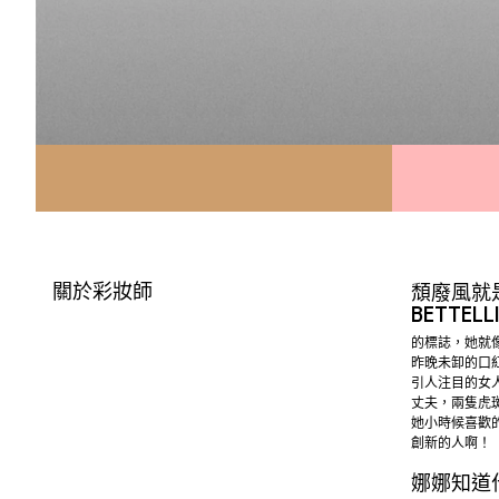
關於彩妝師
頹廢風就
BETTELL
的標誌，她就
昨晚未卸的口
引人注目的女
丈夫，兩隻虎
她小時候喜歡
創新的人啊！
娜娜知道