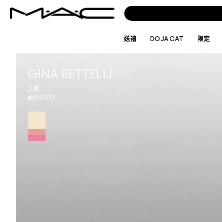
送禮
DOJA CAT
限定
GINA BETTELLI
美國
始於2000