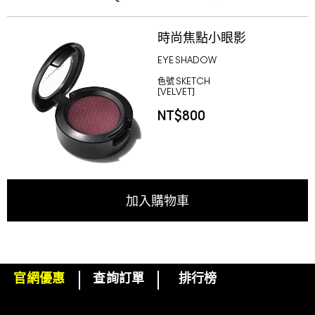
時尚焦點小眼影
EYE SHADOW
色號
SKETCH
[VELVET]
NT$800
加入購物車
官網優惠
查詢訂單
排行榜
下單即可挑選精美小贈品！
訂閱M·A·C電子報