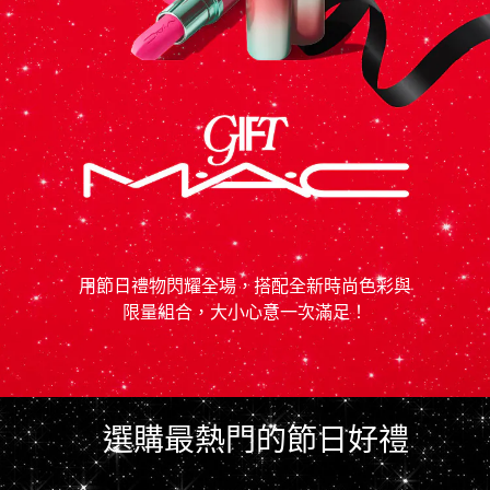
用節日禮物閃耀全場，搭配全新時尚色彩與
限量組合，大小心意一次滿足！
選購最熱門的節日好禮