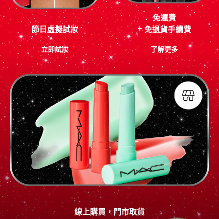
免運費
節日虛擬試妝
+ 免退貨手續費
立即試妝
了解更多
線上購買，門市取貨