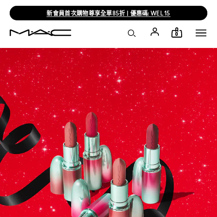
官網限定最高享15% LINE POINTS 回饋
0