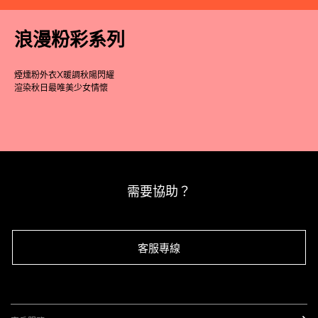
浪漫粉彩系列
煙燻粉外衣X暖調秋陽閃耀
渲染秋日最唯美少女情懷
需要協助？
客服專線