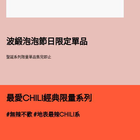
波緞泡泡節日限定單品
聖誕系列限量單品售完即止
最愛CHILI經典限量系列
#無辣不歡 #地表最辣CHILI系