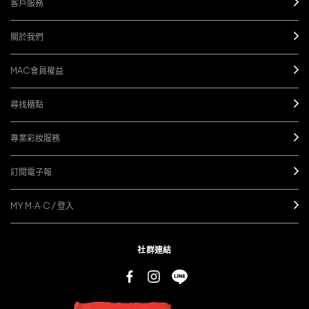
客戶服務
關於我們
MAC會員權益
尋找櫃點
專業彩妝服務
訂閱電子報
MY M·A·C / 登入
社群連結