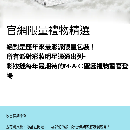
官網限量禮物精選
絕對是歷年來最澎派限量包裝！
所有派對彩妝明星通通出列~
彩妝迷每年最期待的M·A·C聖誕禮物驚喜登
場
冰雪假期系列
雪花隨風飄、冰晶在閃耀，一場夢幻的銀白冰雪假期即將浪漫展開！