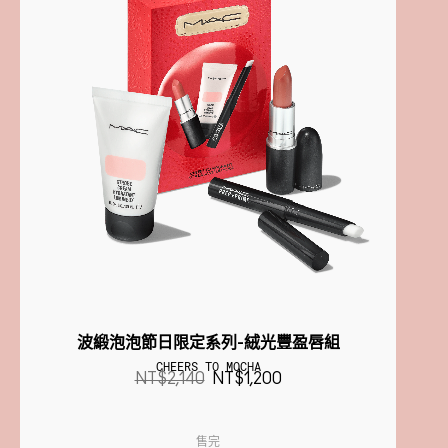
波緞泡泡節日限定系列-絨光豐盈唇組
CHEERS TO MOCHA
NT$2,140
NT$1,200
售完