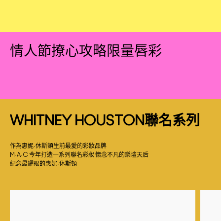
情人節撩心攻略限量唇彩
WHITNEY HOUSTON聯名系列
作為惠妮·休斯頓生前最愛的彩妝品牌
M·A·C 今年打造一系列聯名彩妝 懷念不凡的樂壇天后
紀念最耀眼的惠妮·休斯頓