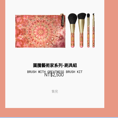
圖騰藝術家系列-刷具組
BRUSH WITH GREATNESS BRUSH KIT
NT$2,500
售完