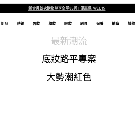
新會員首次購物尊享全單85折 | 優惠碼: WEL15
新品
熱銷
唇妝
臉妝
眼妝
刷具
保養
補貨
試
最新潮流
底妝路平專案
大勢潮紅色