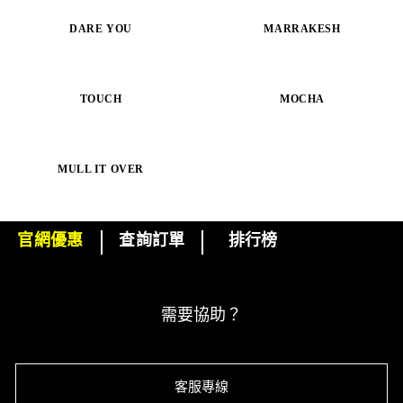
DARE YOU
MOCHA
MARRAKESH
TOUCH
MULL IT OVER