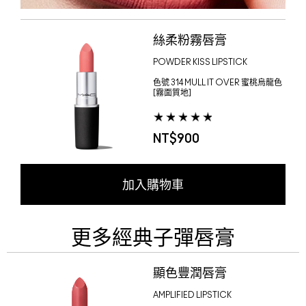
絲柔粉霧唇膏
POWDER KISS LIPSTICK
色號
314 MULL IT OVER 蜜桃烏龍色
[霧面質地]
NT$900
加入購物車
更多經典子彈唇膏
顯色豐潤唇膏
AMPLIFIED LIPSTICK