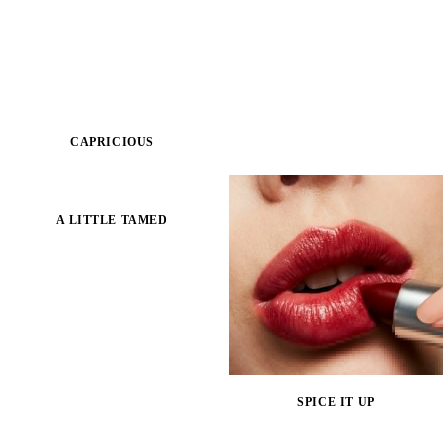
CAPRICIOUS
A LITTLE TAMED
SPICE IT UP