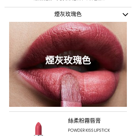
煙灰玫瑰色
煙灰玫瑰色
絲柔粉霧唇膏
POWDER KISS LIPSTICK