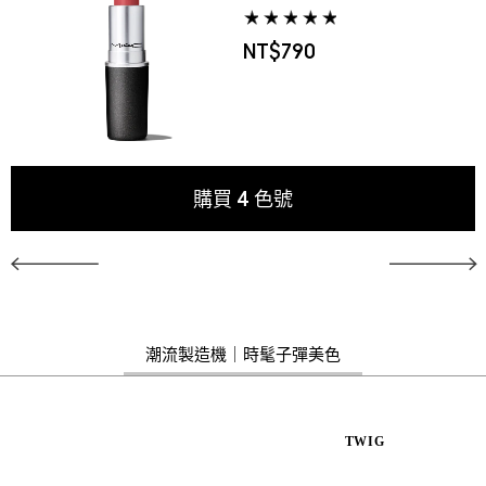
NT$790
購買
4
色號
潮流製造機｜時髦子彈美色
TWIG