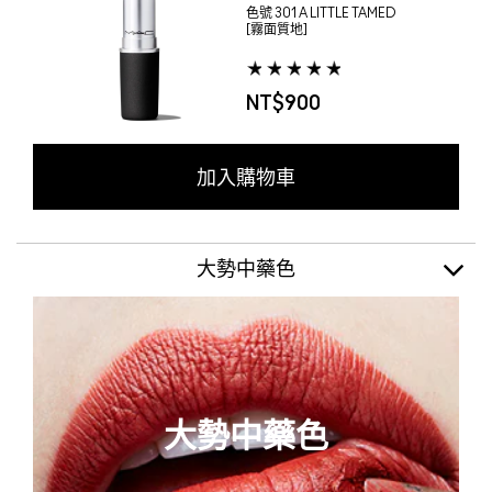
色號
301 A LITTLE TAMED
[霧面質地]
NT$900
加入購物車
大勢中藥色
大勢中藥色