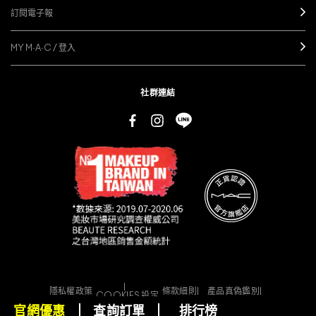
訂閱電子報
MY M·A·C / 登入
社群連結
隱私權政策
條款細則
產品真偽鑑別
COOKIES 設定
© MAKE-UP ART COSMETICS. 全球版權所有
官網優惠
查詢訂單
排行榜