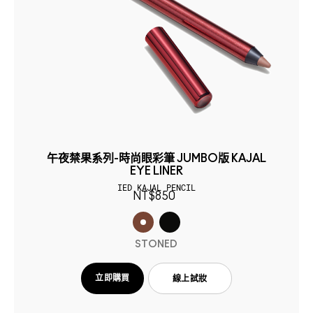
午夜禁果系列-時尚眼彩筆 JUMBO版 KAJAL
EYE LINER
IED KAJAL PENCIL
NT$850
STONED
立即購買
線上試妝