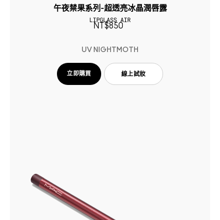
午夜禁果系列-超透亮冰晶潤唇露
LIPGLASS AIR
NT$850
UV NIGHTMOTH
立即購買
線上試妝