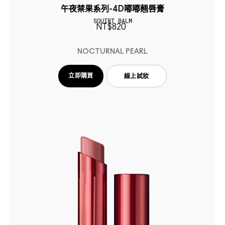
午夜禁果系列-4D嘟嘟翹唇膏
SQUIRT BALM
NT$820
NOCTURNAL PEARL
立即購買
線上試妝