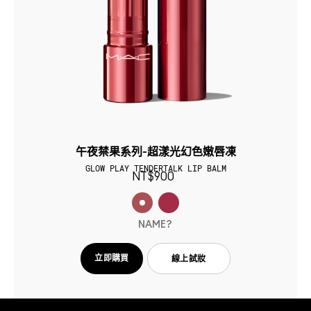
午夜禁果系列-超漾光幻色嫩唇凍
GLOW PLAY TENDERTALK LIP BALM
NT$900
NAME?
立即購買
線上試妝