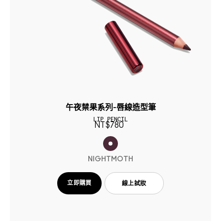
午夜禁果系列-唇線造型筆
LIP PENCIL
NT$780
NIGHTMOTH
立即購買
線上試妝