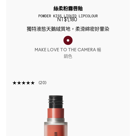
絲柔粉霧唇釉
POWDER KISS LIQUID LIPCOLOUR
NT$1,180
獨特液態天鵝絨質地，柔滑綿密好暈染
MAKE LOVE TO THE CAMERA 暢
銷色
20