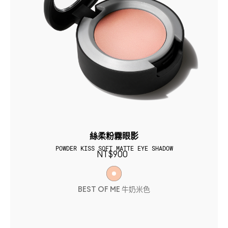
絲柔粉霧眼影
POWDER KISS SOFT MATTE EYE SHADOW
NT$900
BEST OF ME 牛奶米色