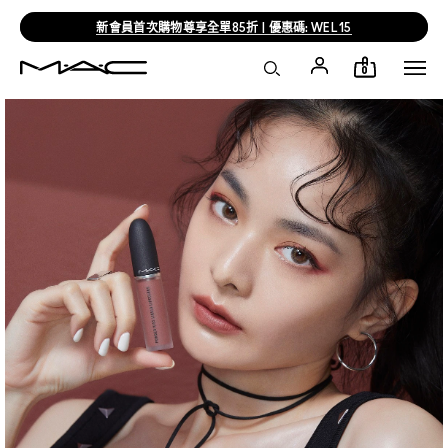
新會員首次購物尊享全單85折 | 優惠碼: WEL15
0