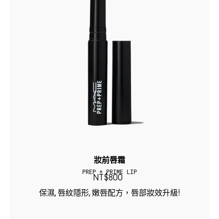
妝前唇霜
PREP + PRIME LIP
NT$800
保濕, 唇紋隱形, 嫩唇配方，唇部妝效升級!