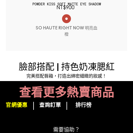
POWDER KISS SOFT MATTE EYE SHADOW
NT$900
SO HAUTE RIGHT NOW 明亮血
橙
臉部搭配 | 持色奶凍腮紅
完美搭配唇釉，打造出綿密細緻的妝感！
查看更多熱賣商品
官網優惠
查詢訂單
排行榜
下單即可挑選精美小贈品！
訂閱M·A·C電子報
需要協助？