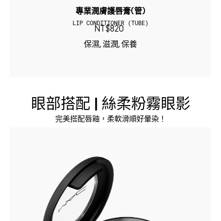
專業潤膚護唇膏(管)
LIP CONDITIONER (TUBE)
NT$820
保濕, 滋潤, 保養
眼部搭配 | 絲柔粉霧眼影
完美搭配唇釉，柔軟滑順好暈染！