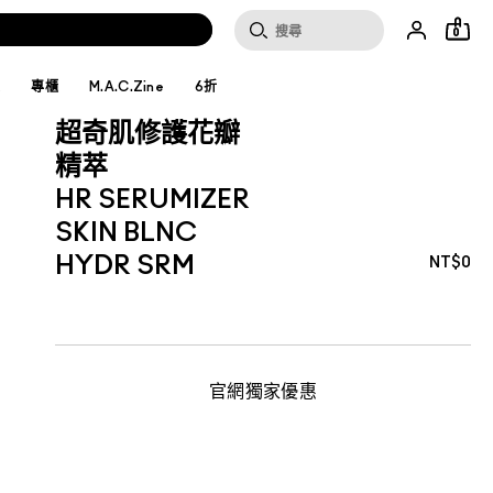
0
妝
專櫃
M.A.C.Zine
6折
超奇肌修護花瓣
精萃
HR SERUMIZER
SKIN BLNC
HYDR SRM
NT$0
官網獨家優惠