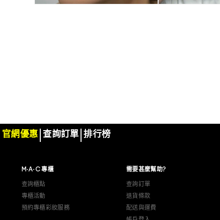
官網優惠
查詢訂單
排行榜
M·A·C 專櫃
需要甚麼幫助?
查詢櫃點
查詢訂單
專櫃活動
退貨條款
預約專櫃彩妝服務
配送與運費
帳戶登入