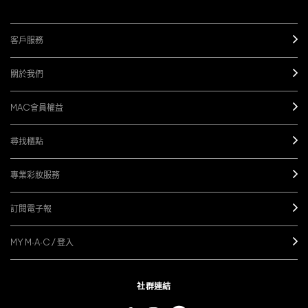
客戶服務
關於我們
MAC會員權益
尋找櫃點
專業彩妝服務
訂閱電子報
MY M·A·C / 登入
社群連結