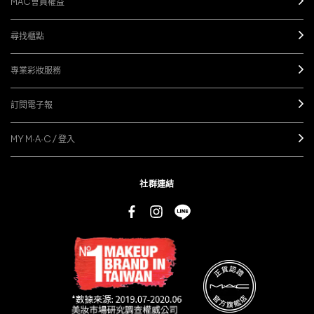
MAC會員權益
尋找櫃點
專業彩妝服務
訂閱電子報
MY M·A·C / 登入
社群連結