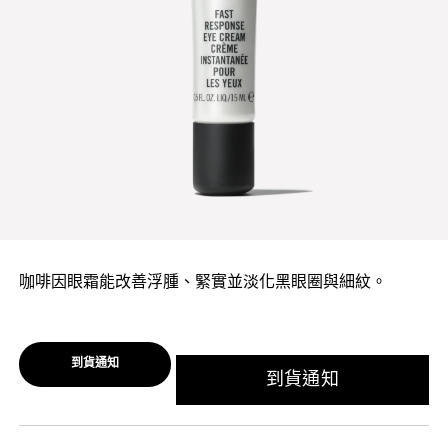
咖啡因眼霜能改善浮腫、緊實並淡化黑眼圈與細紋。
到貨通知
到貨通知