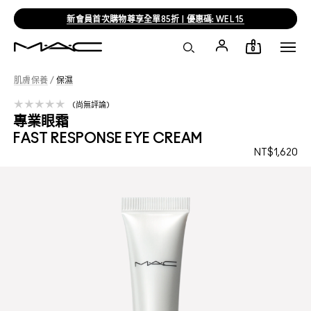
新會員首次購物尊享全單85折 | 優惠碼: WEL15
0
肌膚保養
/
保濕
尚無評論
專業眼霜
FAST RESPONSE EYE CREAM
NT$1,620