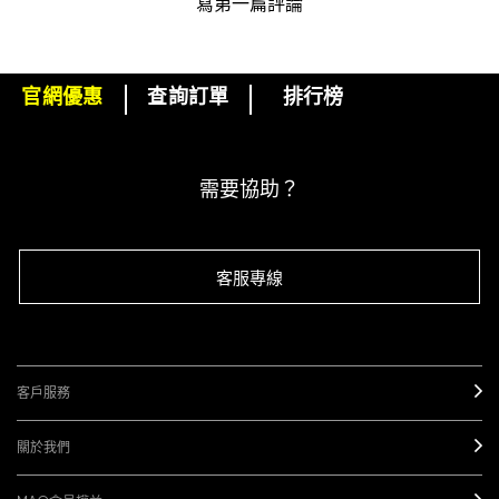
寫第一篇評論
官網優惠
查詢訂單
排行榜
下單即可挑選精美小贈品！
訂閱M·A·C電子報
需要協助？
客服專線
客戶服務
關於我們