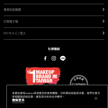
專業彩妝服務
訂閱電子報
MY M·A·C / 登入
社群連結
本網站使用cookies來增進您的使用體驗、分析網站效能與流量，我們也會分
享相關資訊給社群、廣告與分析的合作夥伴。
瞭解更多