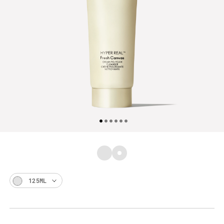
125ML