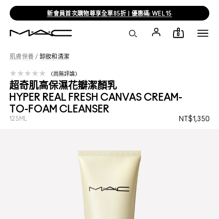
新會員首次購物尊享全單85折 | 優惠碼: WEL15
0
肌膚保養
/
卸妝和清潔
尚無評論
超奇肌高保濕花瓣潔顏乳
HYPER REAL FRESH CANVAS CREAM-
TO-FOAM CLEANSER
125ML
NT$1,350