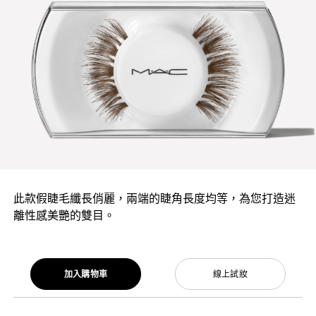
此款假睫毛纖長俏麗，兩端的睫角長度均等，為您打造迷
離性感美艷的雙目。
加入購物車
線上試妝