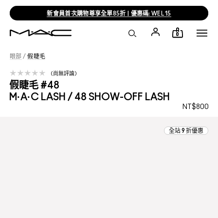
新會員首次購物尊享全單85折 | 優惠碼: WEL15
0
眼部
/
假睫毛
尚無評論
假睫毛 #48
M·A·C LASH / 48 SHOW-OFF LASH
NT$800
全站 9 折優惠