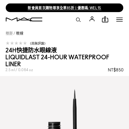
新會員首次購物尊享全單85折 | 優惠碼: WEL15
0
眼部
/
眼線
尚無評論
24H快捷防水眼線液
LIQUIDLAST 24-HOUR WATERPROOF
LINER
2.5 ml / 0.084 oz
NT$850