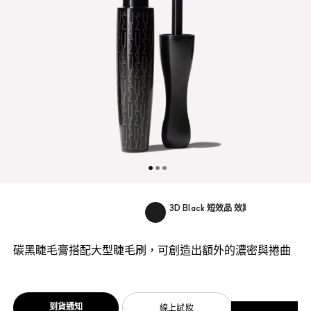
3D Black 短效品 效期:2027...
碳黑睫毛膏搭配大型睫毛刷，可創造出額外的濃密與捲曲
到貨通知
線上試妝