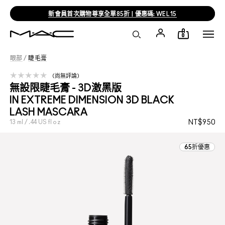
新會員首次購物尊享全單85折 | 優惠碼: WEL15
0
眼部
/
睫毛膏
尚無評論
無設限睫毛膏 - 3D激黑版
IN EXTREME DIMENSION 3D BLACK
LASH MASCARA
13 ml / .44 US fl oz
NT$950
65折優惠