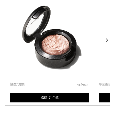
超激光眼影
專業後台睫
NT$950
購買 7 色號