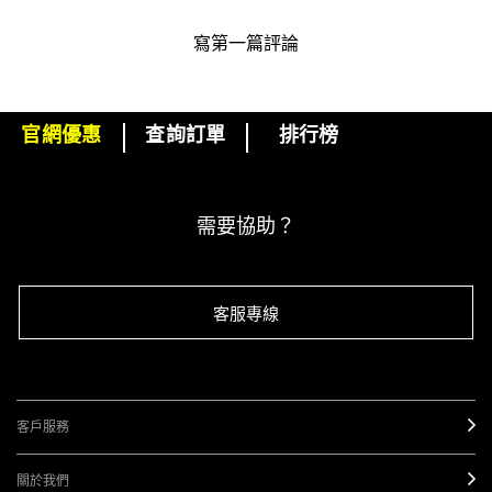
寫第一篇評論
官網優惠
查詢訂單
排行榜
下單即可挑選精美小贈品！
訂閱M·A·C電子報
需要協助？
客服專線
客戶服務
關於我們