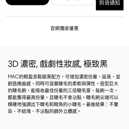
到貨通知
官網獨家優惠
3D 濃密, 戲劇性妝感, 極致黑
MAC的輕盈澎鬆碳黑配方，可增加濃密份量、延長，並
創造捲曲感，同時可滋養睫毛的柔軟與彈性。造型巨大
的睫毛刷，能吸收最佳份量的三倍睫毛膏，每刷一次，
都能獲得最高份量，且睫毛不會沾黏。睫毛刷尖端可以
精確地強調出下睫毛和眼角的小睫毛。最後結果：不暈
染、不結塊、不沾黏的額外立體感。