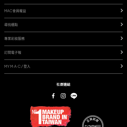
MAC會員權益
尋找櫃點
專業彩妝服務
訂閱電子報
MY M·A·C / 登入
社群連結