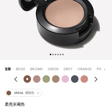
全部
BEIGE
BROWN
GREEN
GREY
ORANGE
PINK
P
OMEGA 暢銷色
柔亮米褐色