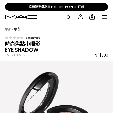
官網限定最高享15% LINE POINTS 回饋
0
眼部
/
眼影
尚無評論
時尚焦點小眼影
EYE SHADOW
1.5 g / 0.05 oz
NT$800