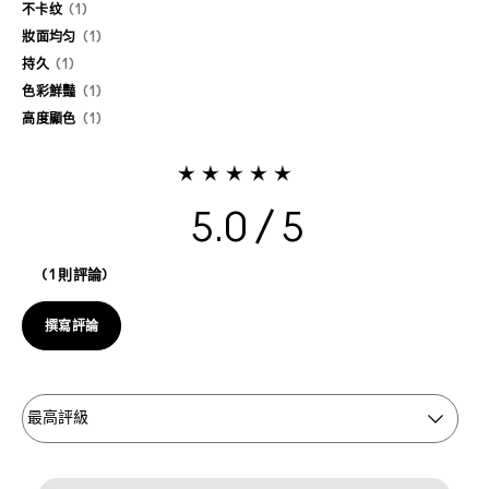
不卡纹
1
妝面均匀
1
持久
1
色彩鮮豔
1
高度顯色
1
5.0
1 則評論
撰寫評論