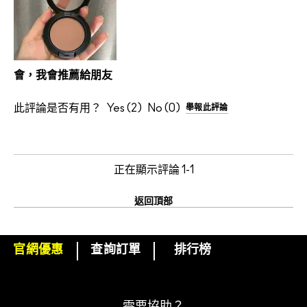
會，我會推薦給朋友
此評論是否有用？
2
0
舉報此評論
正在顯示評論
1-1
返回頂部
官網優惠
查詢訂單
排行榜
下單即可挑選精美小贈品！
訂閱M·A·C電子報
需要協助？