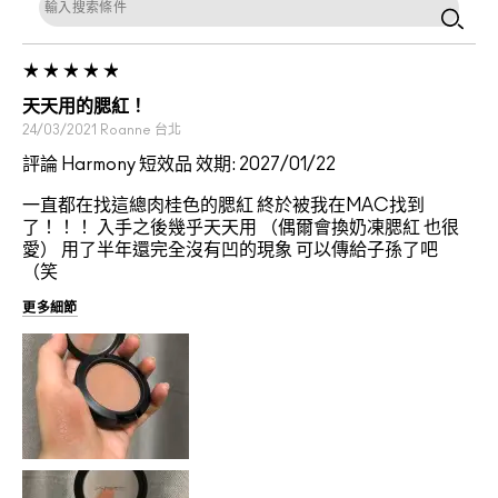
天天用的腮紅！
24/03/2021
Roanne
台北
評論 Harmony 短效品 效期: 2027/01/22
一直都在找這總肉桂色的腮紅 終於被我在MAC找到
了！！！ 入手之後幾乎天天用 （偶爾會換奶凍腮紅 也很
愛） 用了半年還完全沒有凹的現象 可以傳給子孫了吧
（笑
更多細節