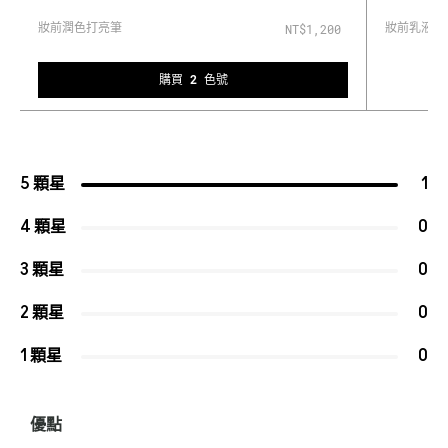
妝前潤色打亮筆
妝前乳液
NT$1,200
購買 2 色號
5 顆星
1
4 顆星
0
3 顆星
0
2 顆星
0
1 顆星
0
優點