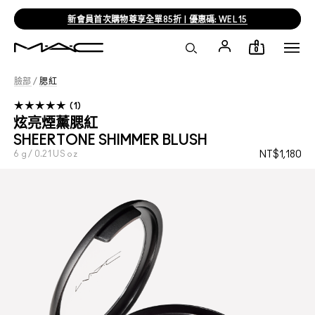
新會員首次購物尊享全單85折 | 優惠碼: WEL15
0
臉部
/
腮紅
1
炫亮煙薰腮紅
SHEERTONE SHIMMER BLUSH
6 g / 0.21 US oz
NT$1,180