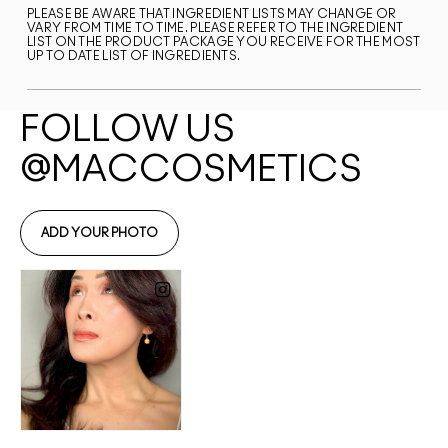
PLEASE BE AWARE THAT INGREDIENT LISTS MAY CHANGE OR
VARY FROM TIME TO TIME. PLEASE REFER TO THE INGREDIENT
LIST ON THE PRODUCT PACKAGE YOU RECEIVE FOR THE MOST
UP TO DATE LIST OF INGREDIENTS.