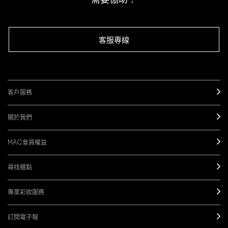
客服專線
客戶服務
關於我們
MAC會員權益
尋找櫃點
專業彩妝服務
訂閱電子報