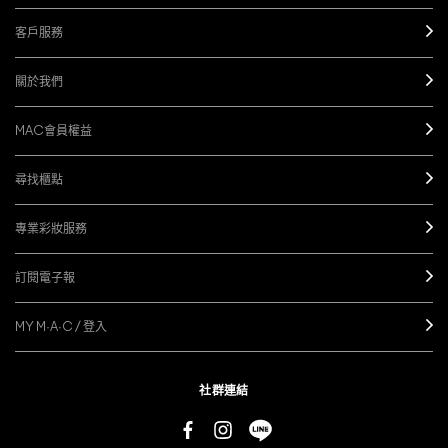
客戶服務
關於我們
MAC會員權益
尋找櫃點
專業彩妝服務
訂閱電子報
MY M·A·C / 登入
社群連結