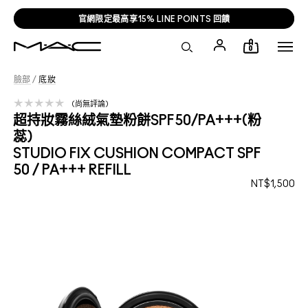
官網限定最高享15% LINE POINTS 回饋
0
臉部
/
底妝
尚無評論
超持妝霧絲絨氣墊粉餅SPF50/PA+++(粉
蕊)
STUDIO FIX CUSHION COMPACT SPF
50 / PA+++ REFILL
NT$1,500