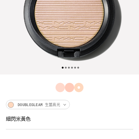
DOUBLEGLEAM 生薑高光
細閃米黃色