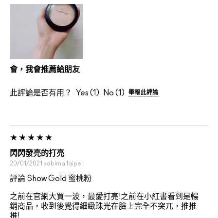
會，我會推薦給朋友
此評論是否有用？
1
1
舉報此評論
閃閃發亮的打亮
20/01/2021
sabirna
taipei
評論 Show Gold 蜜桃粉
之前在官網大買一波，最愛打亮!之前在小紅書看到是暢
銷商品，收到後覺得細緻珠光在臉上完全不突兀，推推
推!