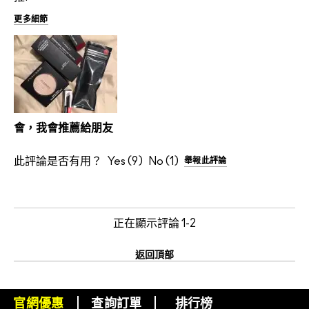
更多細節
會，我會推薦給朋友
此評論是否有用？
9
1
舉報此評論
正在顯示評論
1-2
返回頂部
官網優惠
查詢訂單
排行榜