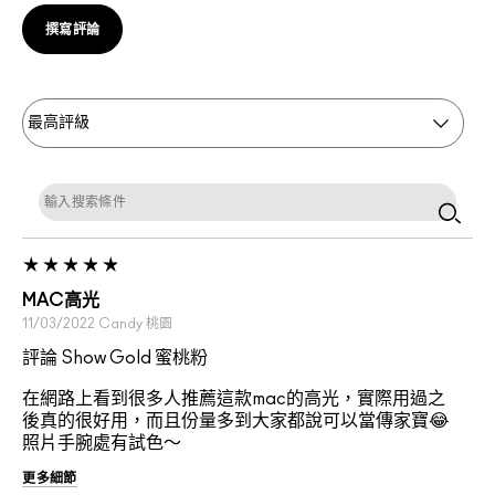
撰寫評論
MAC高光
11/03/2022
Candy
桃園
評論 Show Gold 蜜桃粉
在網路上看到很多人推薦這款mac的高光，實際用過之
後真的很好用，而且份量多到大家都說可以當傳家寶😂
照片手腕處有試色～
更多細節