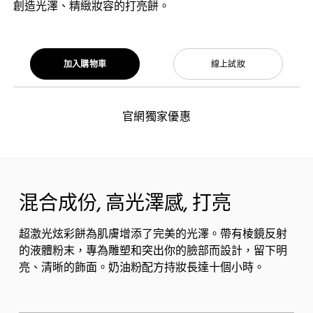
創造光澤、精緻妝容的打亮餅。
加入購物車
線上試妝
官網獨家優惠
混合成份, 高光澤感, 打亮
超激光炫彩餅為肌膚增添了完美的光澤。帶有棱鏡反射
的液體粉末，專為雕塑和突出你的臉部而設計，留下明
亮、清晰的飾面。奶油粉配方持妝長達十個小時。