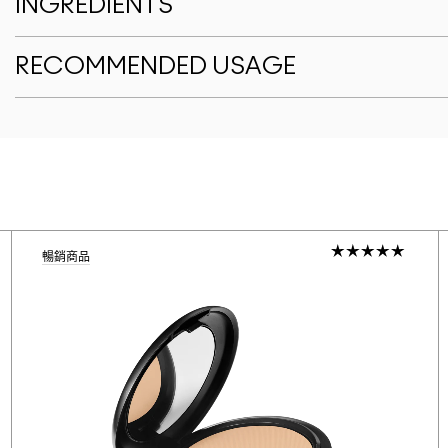
INGREDIENTS
RECOMMENDED USAGE
暢銷商品