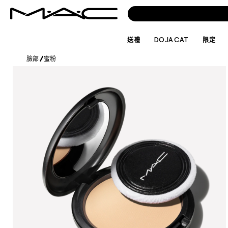
送禮
DOJA CAT
限定
臉部
/
蜜粉