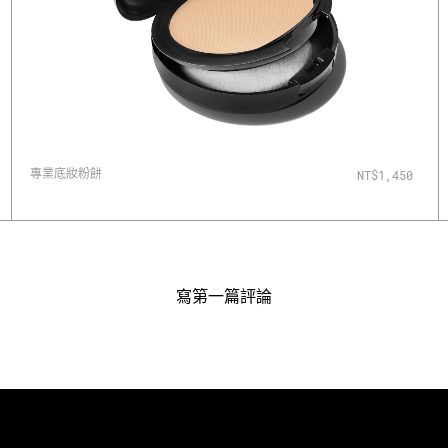
專業底妝粉餅
NT$1,450
寫第一篇評論