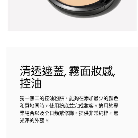
清透遮蓋, 霧面妝感,
控油
獨一無二的控油粉餅，能夠在添加最少的顏色
和質地同時，使用粉底並完成妝容。適用於專
業場合以及全日頻繁修飾。提供非常純粹，無
光澤的外觀。