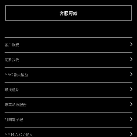
客服專線
客戶服務
關於我們
MAC會員權益
尋找櫃點
專業彩妝服務
訂閱電子報
MY M·A·C / 登入