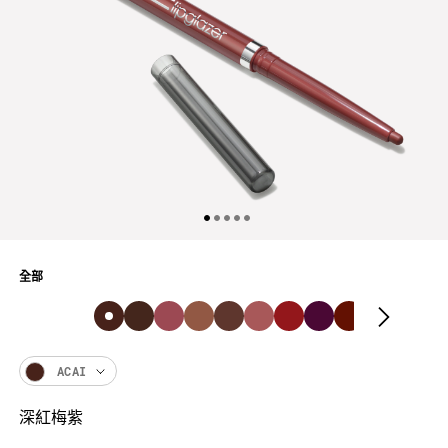
全部
ACAI
深紅梅紫