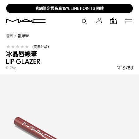
官網限定最高享15% LINE POINTS 回饋
0
唇部
/
唇線筆
尚無評論
冰晶唇線筆
LIP GLAZER
0.25g
NT$780