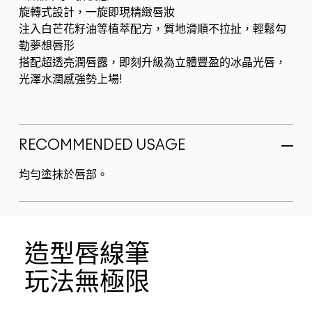
旋轉式設計，一旋即現精緻唇妝
注入白芒花籽油等植萃配方，質地滑順不拉扯，輕鬆勾
勒夢想唇形
搭配超透亮潤唇露，即刻升級為立體豐盈的冰晶光唇，
光澤水潤感強勢上場!
RECOMMENDED USAGE
均勻塗抹於唇部。
造型唇線筆
玩法無極限