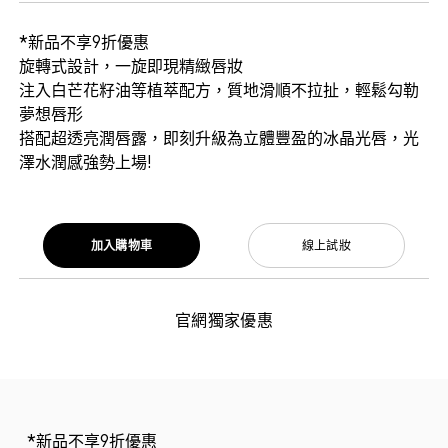
*新品不享9折優惠
旋轉式設計，一旋即現精緻唇妝
注入白芒花籽油等植萃配方，質地滑順不拉扯，輕鬆勾勒
夢想唇形
搭配超透亮潤唇露，即刻升級為立體豐盈的冰晶光唇，光
澤水潤感強勢上場!
加入購物車
線上試妝
官網獨家優惠
*新品不享9折優惠