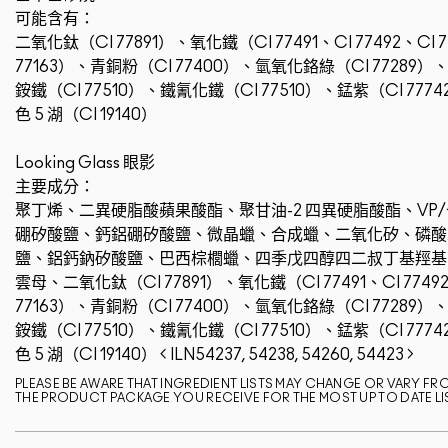
可能含有：
二氧化鈦（CI 77891）、氧化鐵（CI 77491、CI 77492、C
77163）、青銅粉（CI 77400）、氫氧化鉻綠（CI 77289）
銨鐵（CI 77510）、鐵氰化鐵（CI 77510）、錳紫（CI 7774
色 5 湖（CI 19140）
Looking Glass 眼影
主要成分：
聚丁烯、二異硬脂酸蘋果酸酯、聚甘油-2 四異硬脂酸酯、V
硼矽酸鹽、鈣鋁硼矽酸鹽、微晶蠟、合成蠟、二氧化矽、磷酸
鹽、鋁鈣鈉矽酸鹽、巴西棕櫚蠟、四季戊四醇四二叔丁基羥基
雲母、二氧化鈦（CI 77891）、氧化鐵（CI 77491、CI 7749
77163）、青銅粉（CI 77400）、氫氧化鉻綠（CI 77289）
銨鐵（CI 77510）、鐵氰化鐵（CI 77510）、錳紫（CI 7774
色 5 湖（CI 19140）
ILN54237, 54238, 54260, 54423
PLEASE BE AWARE THAT INGREDIENT LISTS MAY CHANGE OR VARY FROM
THE PRODUCT PACKAGE YOU RECEIVE FOR THE MOST UP TO DATE LI