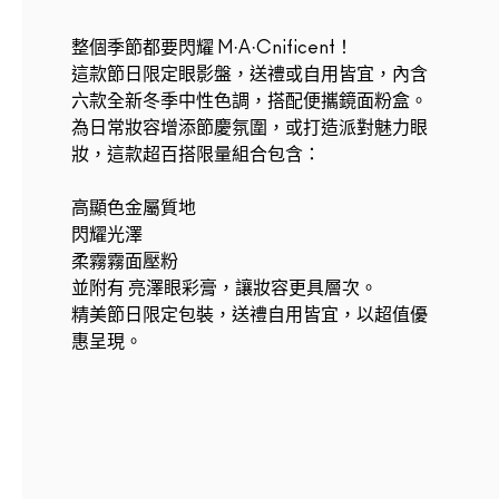
整個季節都要閃耀 M·A·Cnificent！
這款節日限定眼影盤，送禮或自用皆宜，內含
六款全新冬季中性色調，搭配便攜鏡面粉盒。
為日常妝容增添節慶氛圍，或打造派對魅力眼
妝，這款超百搭限量組合包含：
高顯色金屬質地
閃耀光澤
柔霧霧面壓粉
並附有 亮澤眼彩膏，讓妝容更具層次。
精美節日限定包裝，送禮自用皆宜，以超值優
惠呈現。