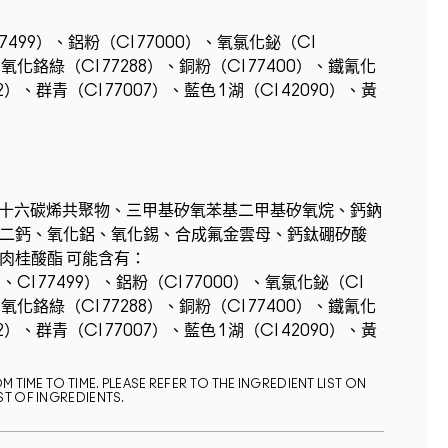
I 77499）、鋁粉（CI 77000）、氧氯化鉍（CI
、氧化鉻綠（CI 77288）、銅粉（CI 77400）、鐵氰化
2）、群青（CI 77007）、藍色 1 湖（CI 42090）、黃
P/十六碳烯共聚物、三甲基矽氧苯基二甲基矽氧烷、鈣鈉
二鈣、氧化鋁、氧化錫、合成氟金雲母、鈣鈦硼矽酸
肉桂酸酯 可能含有：
2、CI 77499）、鋁粉（CI 77000）、氧氯化鉍（CI
、氧化鉻綠（CI 77288）、銅粉（CI 77400）、鐵氰化
2）、群青（CI 77007）、藍色 1 湖（CI 42090）、黃
 TIME TO TIME. PLEASE REFER TO THE INGREDIENT LIST ON
ST OF INGREDIENTS.