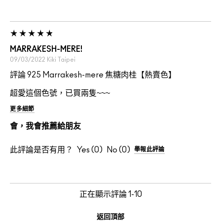
MARRAKESH-MERE!
09/03/2022
Kiki
Taipei
評論 925 Marrakesh-mere 焦糖肉桂【熱賣色】
超愛這個色號，已買兩隻~~~
更多細節
會，我會推薦給朋友
此評論是否有用？
0
0
舉報此評論
正在顯示評論
1-10
返回頂部