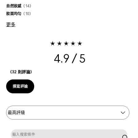
自然妝感
14
妝面均匀
10
更多
4.9
32 則評論
撰寫評論