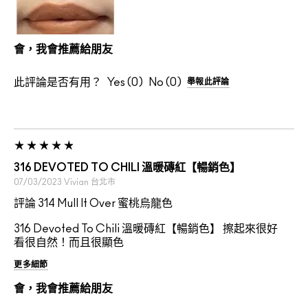
會，我會推薦給朋友
此評論是否有用？
0
0
舉報此評論
316 DEVOTED TO CHILI 溫暖磚紅【暢銷色】
07/03/2023
Vivian
台北市
評論 314 Mull It Over 蜜桃烏龍色
316 Devoted To Chili 溫暖磚紅【暢銷色】 擦起來很好
看很自然！而且很顯色
更多細節
會，我會推薦給朋友