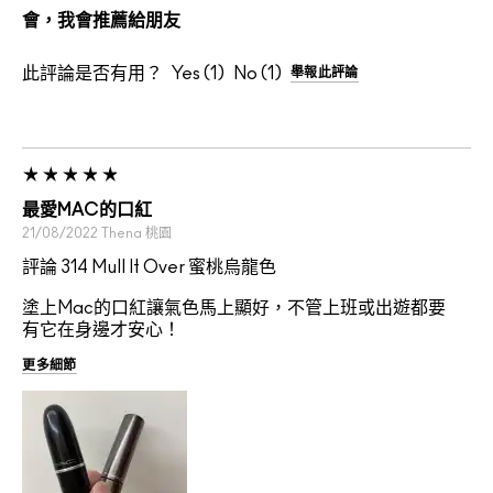
會，我會推薦給朋友
此評論是否有用？
1
1
舉報此評論
最愛MAC的口紅
21/08/2022
Thena
桃園
評論 314 Mull It Over 蜜桃烏龍色
塗上Mac的口紅讓氣色馬上顯好，不管上班或出遊都要
有它在身邊才安心！
更多細節