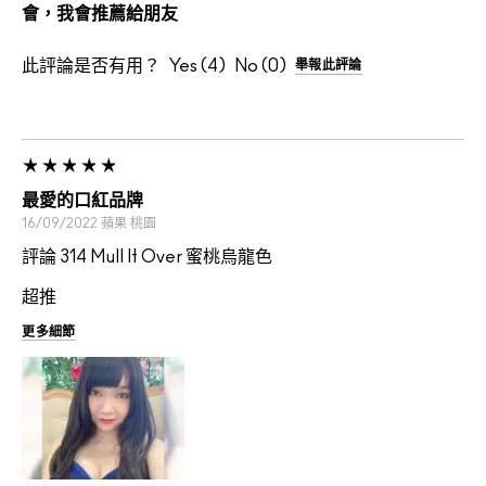
會，我會推薦給朋友
此評論是否有用？
4
0
舉報此評論
最愛的口紅品牌
16/09/2022
蘋果
桃園
評論 314 Mull It Over 蜜桃烏龍色
超推
更多細節