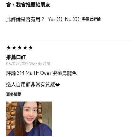
會，我會推薦給朋友
此評論是否有用？
1
0
舉報此評論
推薦口紅
06/09/2022
Wendy
台灣
評論 314 Mull It Over 蜜桃烏龍色
送人自用都非常有質感❤️
更多細節