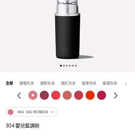
全部
偏橘色系
偏粉色系
偏紅色系
偏紫色系
偏裸色系
暢銷色
304 SULTRINESS
304 嬰兒藍調粉