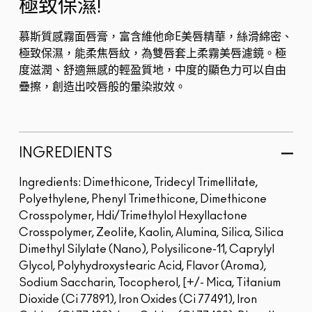
極致保濕!
慕斯質感霧面唇膏，富含維他命E美唇精華，絲滑綿密、
極致保濕，能柔焦唇紋，為雙唇套上柔霧美唇濾鏡。極
度滋潤、舒適無感的輕盈質地，中度的顯色力可以自由
疊擦，創造出咬唇般的暈染妝效。
INGREDIENTS
Ingredients: Dimethicone, Tridecyl Trimellitate,
Polyethylene, Phenyl Trimethicone, Dimethicone
Crosspolymer, Hdi/Trimethylol Hexyllactone
Crosspolymer, Zeolite, Kaolin, Alumina, Silica, Silica
Dimethyl Silylate (Nano), Polysilicone-11, Caprylyl
Glycol, Polyhydroxystearic Acid, Flavor (Aroma),
Sodium Saccharin, Tocopherol, [+/- Mica, Titanium
Dioxide (Ci 77891), Iron Oxides (Ci 77491), Iron