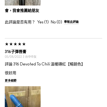
會，我會推薦給朋友
此評論是否有用？
1
0
舉報此評論
316子彈唇膏
05/08/2022
3
台中中友
評論 316 Devoted To Chili 溫暖磚紅【暢銷色】
很好用
更多細節