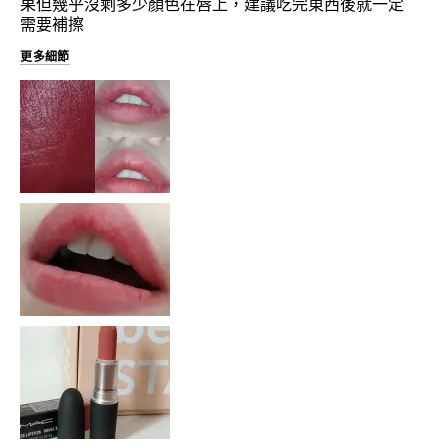
果但幾乎沒剩多少顏色在唇上，建議吃完東西後就一定
需要補擦
更多細節