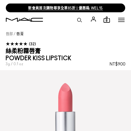
新會員首次購物尊享全單85折 | 優惠碼: WEL15
0
唇部
/
唇膏
32
絲柔粉霧唇膏
POWDER KISS LIPSTICK
3g / 0.1 oz
NT$900