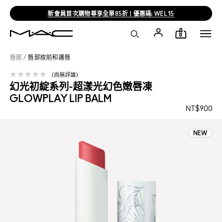
新會員首次購物尊享全單85折 | 優惠碼: WEL15
0
唇部
/
唇部妝前和護唇
尚無評論
幻光初綻系列-超漾光幻色嫩唇凍
GLOWPLAY LIP BALM
NT$900
NEW