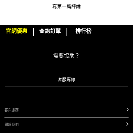
寫第一篇評論
官網優惠
查詢訂單
排行榜
下單即可挑選精美小贈品！
訂閱M·A·C電子報
需要協助？
客服專線
客戶服務
關於我們