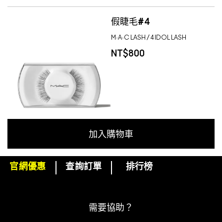
假睫毛#4
M·A·C LASH / 4 IDOL LASH
NT$800
加入購物車
官網優惠
查詢訂單
排行榜
下單即可挑選精美小贈品！
訂閱M·A·C電子報
需要協助？