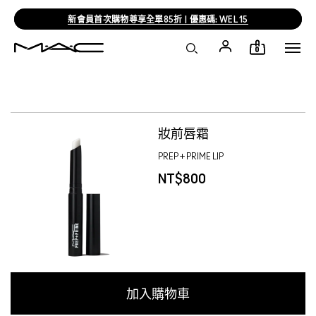
新會員首次購物尊享全單85折 | 優惠碼: WEL15
0
FATIMA T
妝前唇霜
PREP + PRIME LIP
NT$800
加入購物車