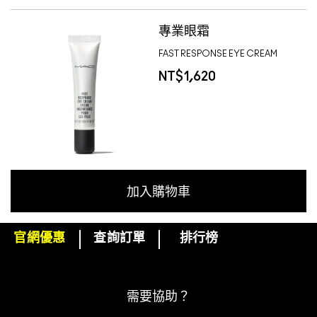
專業眼霜
FAST RESPONSE EYE CREAM
NT$1,620
加入購物車
官網優惠
查詢訂單
排行榜
下單即可挑選精美小贈品！
訂閱M·A·C電子報
需要協助？