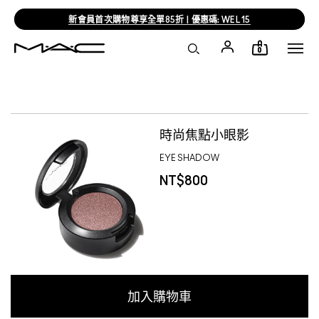
新會員首次購物尊享全單85折 | 優惠碼: WEL15
0
KERI B
時尚焦點小眼影
EYE SHADOW
NT$800
加入購物車