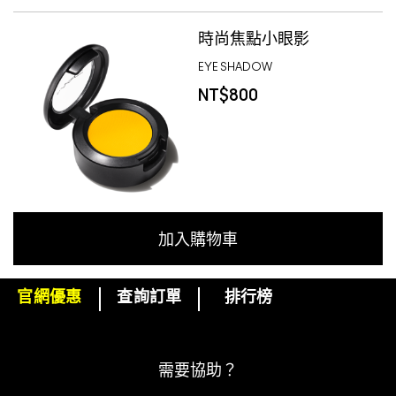
時尚焦點小眼影
EYE SHADOW
NT$800
加入購物車
官網優惠
查詢訂單
排行榜
下單即可挑選精美小贈品！
訂閱M·A·C電子報
需要協助？