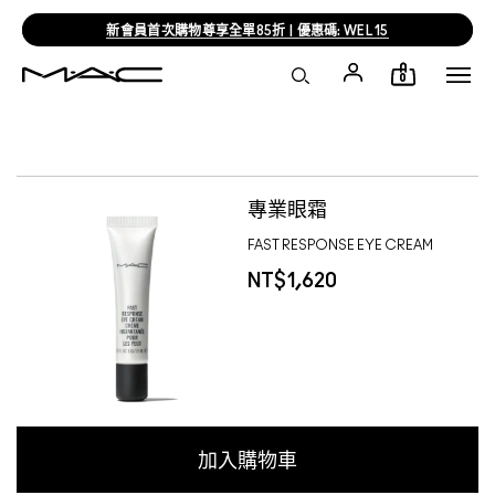
新會員首次購物尊享全單85折 | 優惠碼: WEL15
0
ROMERO J
專業眼霜
FAST RESPONSE EYE CREAM
NT$1,620
加入購物車