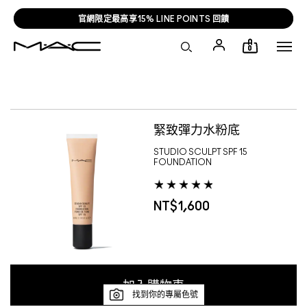
官網限定最高享15% LINE POINTS 回饋
0
FABIANA G
緊致彈力水粉底
STUDIO SCULPT SPF 15
FOUNDATION
NT$1,600
加入購物車
找到你的專屬色號