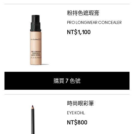
粉持色遮瑕膏
PRO LONGWEAR CONCEALER
NT$1,100
購買
7
色號
時尚眼彩筆
EYE KOHL
NT$800