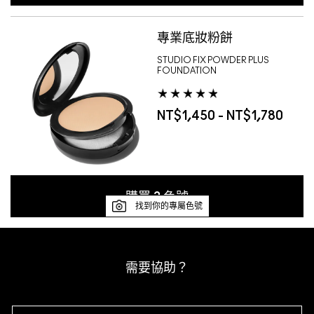
專業底妝粉餅
STUDIO FIX POWDER PLUS
FOUNDATION
NT$1,450 - NT$1,780
購買
2
色號
找到你的專屬色號
需要協助？