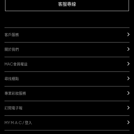
客服專線
客戶服務
關於我們
MAC會員權益
尋找櫃點
專業彩妝服務
訂閱電子報
MY M·A·C / 登入