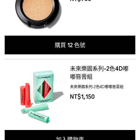
購買
12
色號
未來樂園系列-2色4D嘟
嘟唇膏組
未來樂園系列-2色4D嘟嘟唇膏組
NT$1,150