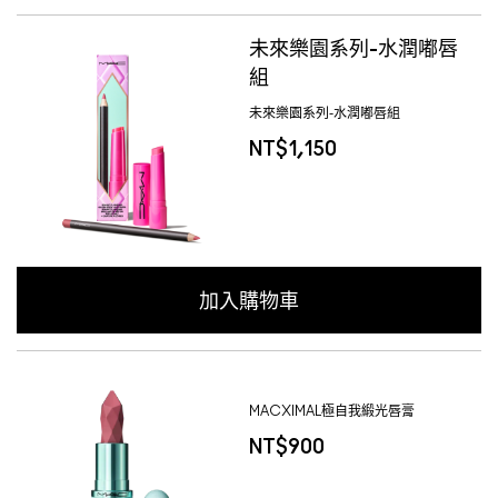
未來樂園系列-水潤嘟唇
組
未來樂園系列-水潤嘟唇組
NT$1,150
加入購物車
MACXIMAL極自我緞光唇膏
NT$900