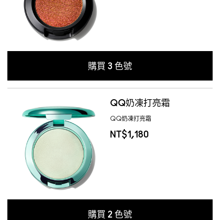
購買
3
色號
QQ奶凍打亮霜
QQ奶凍打亮霜
NT$1,180
購買
2
色號