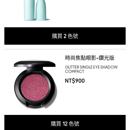
購買
2
色號
時尚焦點眼影-鑽光版
GLITTER SINGLE EYE SHADOW
COMPACT
NT$900
購買
12
色號