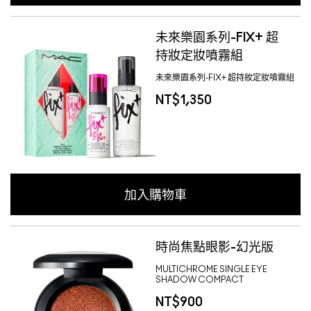
未來樂園系列-FIX+ 超
持妝定妝噴霧組
未來樂園系列-FIX+ 超持妝定妝噴霧組
NT$1,350
加入購物車
時尚焦點眼影-幻光版
MULTICHROME SINGLE EYE
SHADOW COMPACT
NT$900