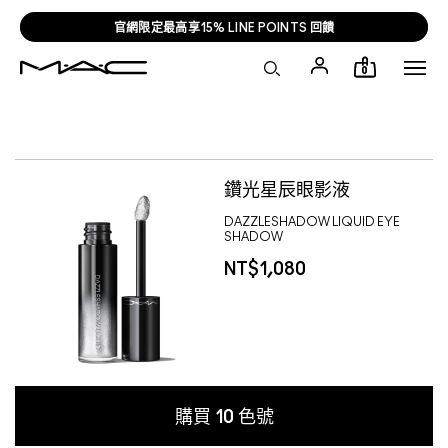
官網限定最高享15% LINE POINTS 回饋
0
MACTWHOLIDAYGWP
鑽光星辰眼影液
DAZZLESHADOW LIQUID EYE
SHADOW
NT$1,080
購買
10
色號